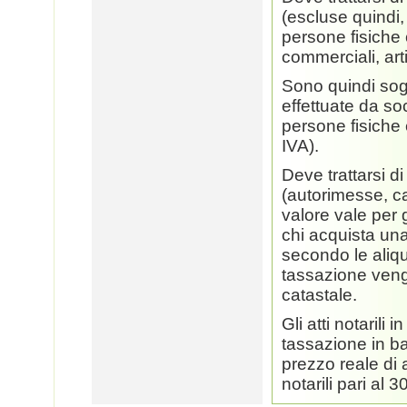
(escluse quindi,
persone fisiche 
commerciali, art
Sono quindi sog
effettuate da so
persone fisiche
IVA).
Deve trattarsi d
(autorimesse, ca
valore vale per g
chi acquista un
secondo le aliqu
tassazione veng
catastale.
Gli atti notarili
tassazione in ba
prezzo reale di 
notarili pari al 